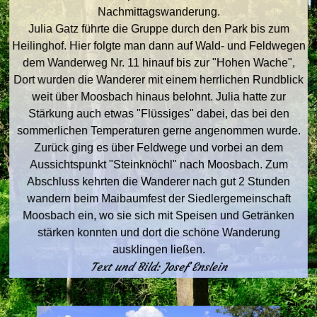
Nachmittagswanderung.
Julia Gatz führte die Gruppe durch den Park bis zum
Heilinghof. Hier folgte man dann auf Wald- und Feldwegen
dem Wanderweg Nr. 11 hinauf bis zur "Hohen Wache",
Dort wurden die Wanderer mit einem herrlichen Rundblick
weit über Moosbach hinaus belohnt. Julia hatte zur
Stärkung auch etwas "Flüssiges" dabei, das bei den
sommerlichen Temperaturen gerne angenommen wurde.
Zurück ging es über Feldwege und vorbei an dem
Aussichtspunkt "Steinknöchl" nach Moosbach. Zum
Abschluss kehrten die Wanderer nach gut 2 Stunden
wandern beim Maibaumfest der Siedlergemeinschaft
Moosbach ein, wo sie sich mit Speisen und Getränken
stärken konnten und dort die schöne Wanderung
ausklingen ließen.
Text und Bild: Josef Enslein