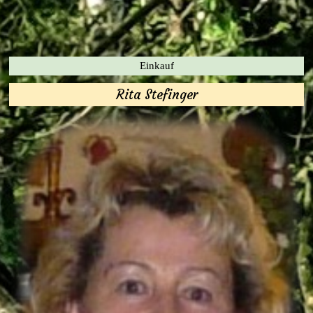
Einkauf
Rita Stefinger