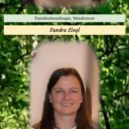
Familienbeauftragte, Wanderwart
Sandra Liegl