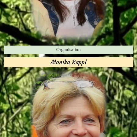
Organisation
Monika Rappl