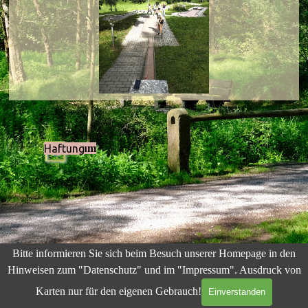
Impressum
Haftung
Zurück zum Seiteninhalt
Bitte informieren Sie sich beim Besuch unserer Homepage in den
Hinweisen zum "Datenschutz" und im "Impressum".
Ausdruck von
Karten nur für den eigenen Gebrauch!
Einverstanden