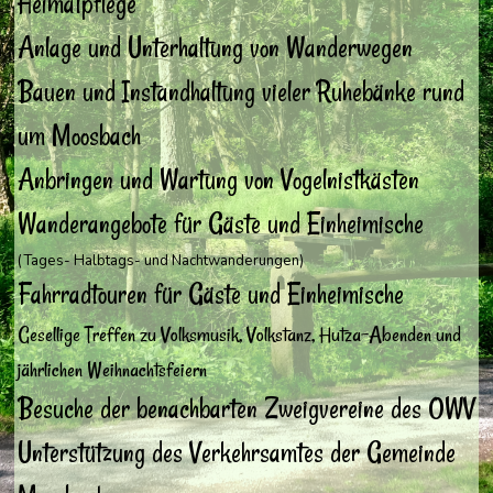
Heimatpflege
Anlage und Unterhaltung von Wanderwegen
Bauen und Instandhaltung vieler Ruhebänke rund
um Moosbach
Anbringen und Wartung von Vogelnistkästen
Wanderangebote für Gäste und Einheimische
(Tages- Halbtags- und Nachtwanderungen)
Fahrradtouren für Gäste und Einheimische
Gesellige Treffen zu Volksmusik, Volkstanz, Hutza-Abenden und
jährlichen Weihnachtsfeiern
Besuche der benachbarten Zweigvereine des OWV
Unterstützung des Verkehrsamtes der Gemeinde