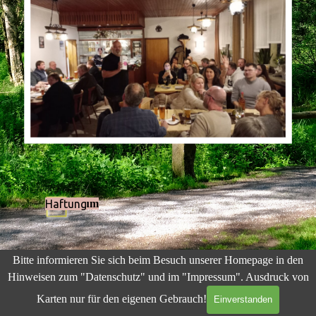
Impressum
Haftung
Zurück zum Seiteninhalt
Bitte informieren Sie sich beim Besuch unserer Homepage in den
Hinweisen zum "Datenschutz" und im "Impressum".
Ausdruck von
Karten nur für den eigenen Gebrauch!
Einverstanden